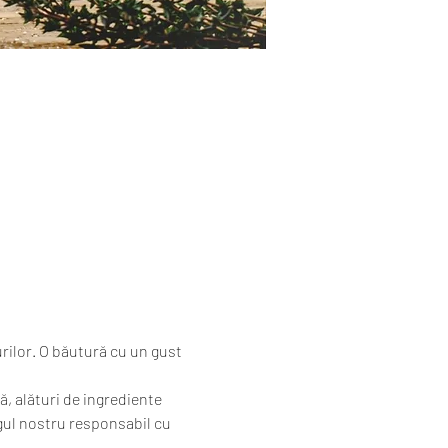
urilor. O băutură cu un gust 
ă, alături de ingrediente 
gul nostru responsabil cu 