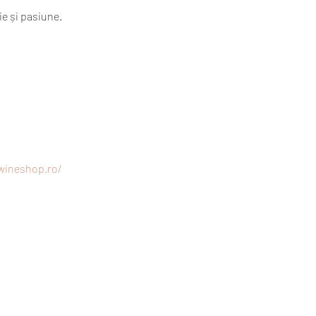
ie și pasiune.
wineshop.ro/