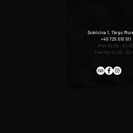
Scăricica 1, Târgu Mur
+40 725 510 511
Mon 10:00 - 22:0
Tue-Sun 12:00 - 22