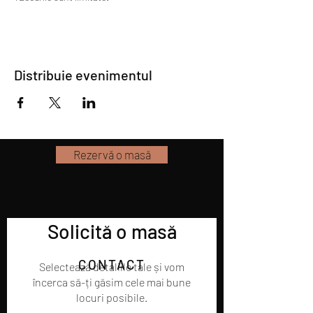
Distribuie evenimentul
Rezervă o masă
Solicită o masă
CONTACT
Selectează detaliile tale și vom
încerca să-ți găsim cele mai bune
locuri posibile.